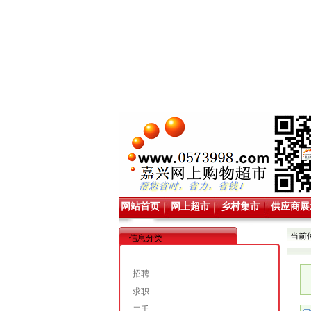
网站首页
网上超市
乡村集市
供应商展
当前
信息分类
招聘
求职
二手