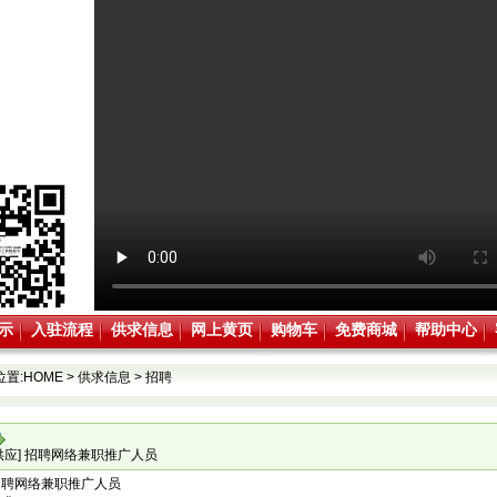
示
入驻流程
供求信息
网上黄页
购物车
免费商城
帮助中心
位置:
HOME
>
供求信息
>
招聘
供应] 招聘网络兼职推广人员
招聘网络兼职推广人员