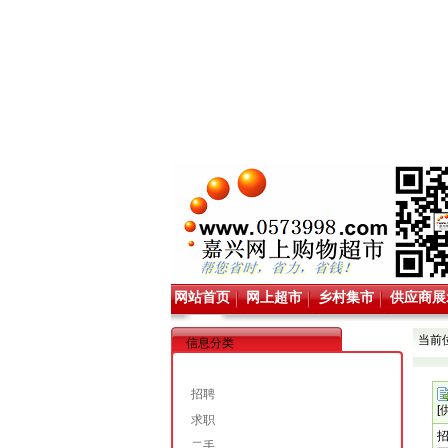
网站首页
网上超市
乡村集市
供应商展
当前
信息分类
招聘
[
求职
二手